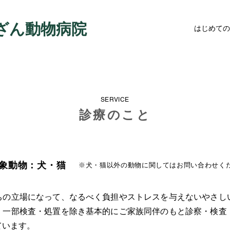
ざん動物病院
はじめての
SERVICE
診療のこと
象動物：犬・猫
※犬・猫以外の動物に関してはお問い合わせく
ちの立場になって、なるべく負担やストレスを与えないやさし
、一部検査・処置を除き基本的にご家族同伴のもと診察・検査
ています。