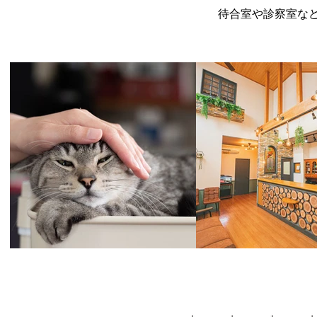
待合室や診察室な