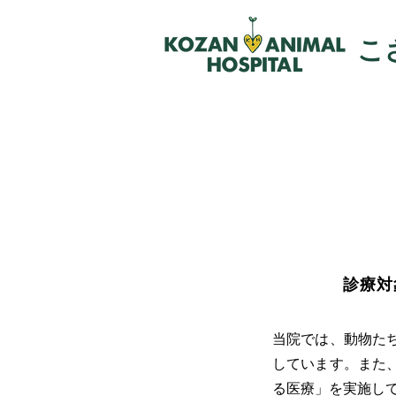
こ
診療対
当院では、動物た
しています。また
る医療」を実施し