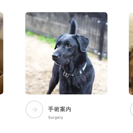
手術案
内
Surgery