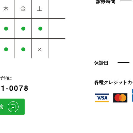
診療時間
休診日
予約は
各種クレジットカ
51-0078