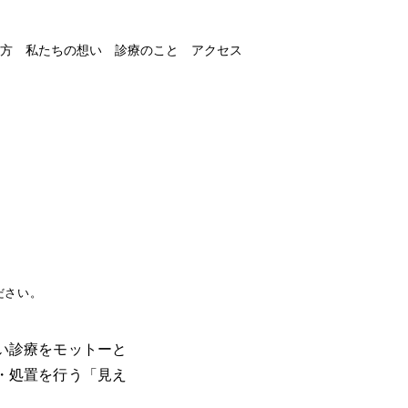
方
私たちの想い
診療のこと
アクセス
ださい。
い診療をモットーと
・処置を行う「見え