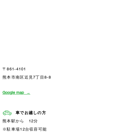
〒861-4101
熊本市南区近見7丁目8-8
Google ma
p →
車でお越しの方
熊本駅から 12分
※駐車場12台収容可能