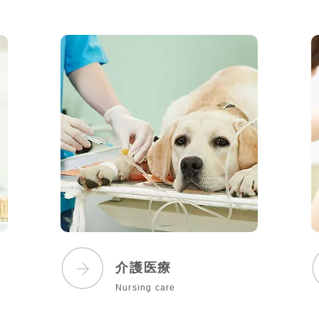
介護医療
Nursing care