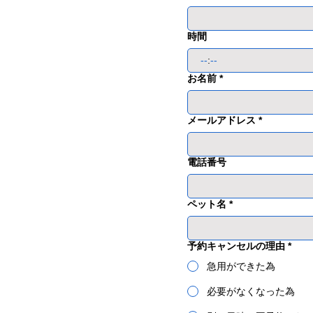
時間
:
お名前
*
メールアドレス
*
電話番号
ペット名
*
予約キャンセルの理由
*
急用ができた為
必要がなくなった為