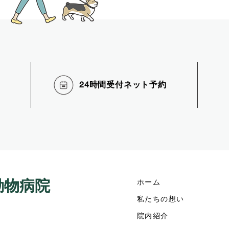
24時間受付ネット
予約
動物
病院
ホーム
私たちの想い
院内紹介