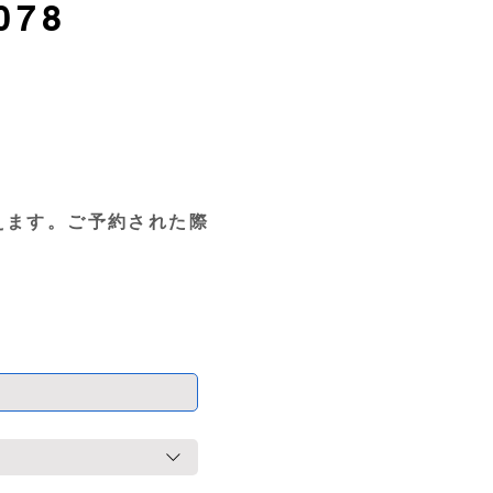
078
えます。ご予約された際