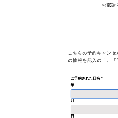
お電話
こちらの予約キャンセ
の情報を記入の上、「
ご予約された日時
*
年
月
日