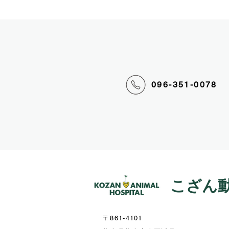
096-351-0078
こざん
〒861-4101