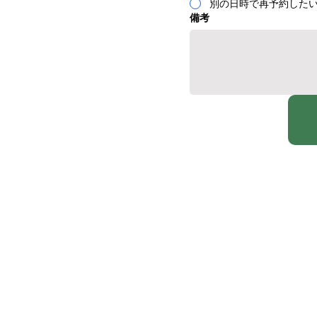
別の日時で再予約した
備考