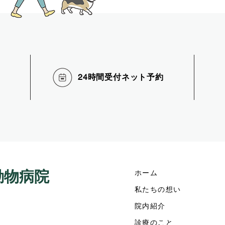
24時間受付ネット
予約
動物
病院
ホーム
私たちの想い
院内紹介
診療のこと