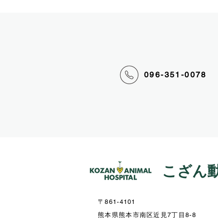
096-351-0078
こざん
〒861-4101
熊本県熊本市南区近見7丁目8-8