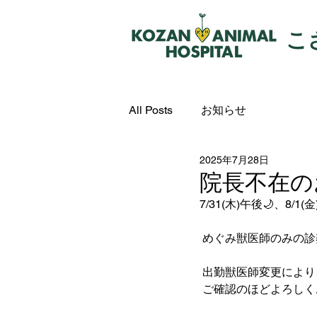
こ
All Posts
お知らせ
2025年7月28日
院長不在の
7/31(木)午後🌙、8/
 めぐみ獣医師のみの
 出勤獣医師変更によ
 ご確認のほどよろしく