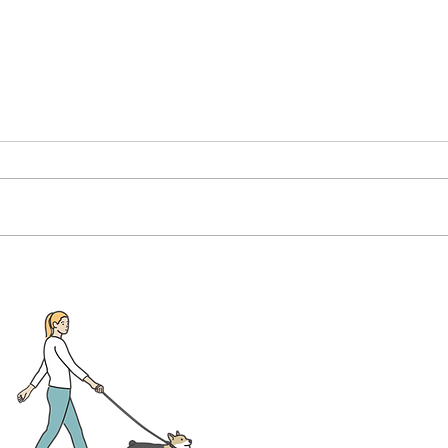
8月獣医師出勤表
7月