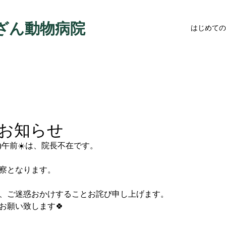
ざん動物病院
はじめての
お知らせ
1(金)午前☀️は、院長不在です。
診察となります。
り、ご迷惑おかけすることお詫び申し上げます。
お願い致します🍀