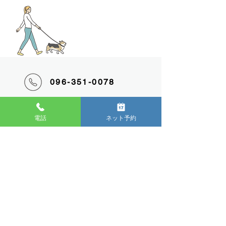
096-351-0078
24時間受付ネット
予約
電話
ネット予約
LINE
登録
こざん動物
病院